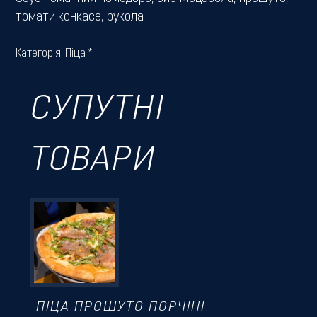
томати конкасе, рукола
Категорія:
Піца *
СУПУТНІ
ТОВАРИ
ПІЦА ПРОШУТО ПОРЧІНІ