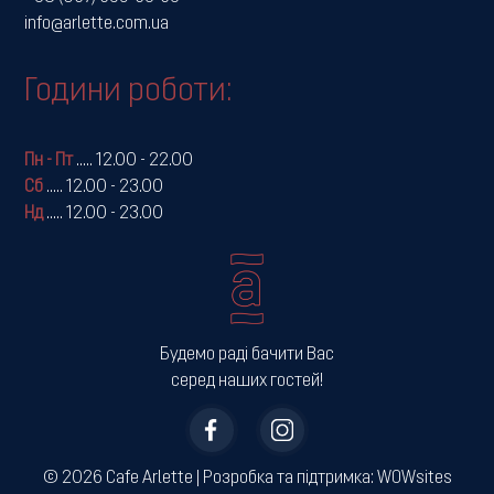
info@arlette.com.ua
Години роботи:
Пн - Пт
.....
12.00 - 22.00
Сб
.....
12.00 - 23.00
Нд
.....
12.00 - 23.00
Будемо раді бачити Вас
серед наших гостей!
© 2026 Cafe Arlette | ­Розробка та підтримка:
WOWsites