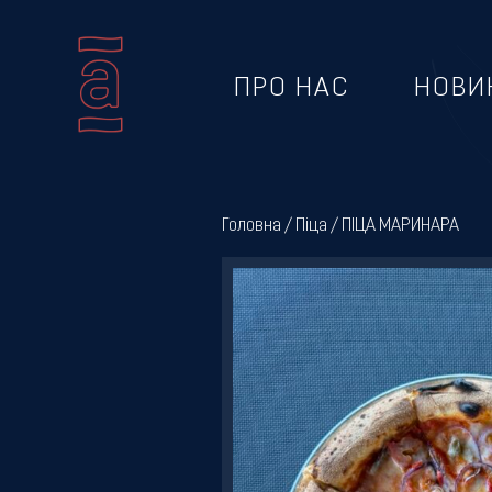
ПРО НАС
НОВИ
Про
нас
Головна
/
Піца
/ ПІЦА МАРИНАРА
Новини
Меню
Галерея