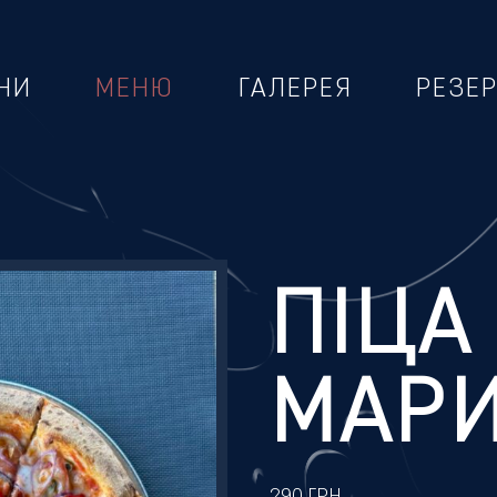
НИ
МЕНЮ
ГАЛЕРЕЯ
РЕЗЕ
ПІЦА
МАР