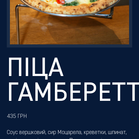
Резервація
ПІЦА
ГАМБЕРЕТТ
435
ГРН
Соус вершковий, сир Моцарела, креветки, шпинат,