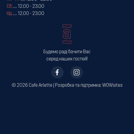
Сб
.....
12.00 - 23.00
Нд
.....
12.00 - 23.00
Будемо раді бачити Вас
серед наших гостей!
© 2026 Cafe Arlette | ­Розробка та підтримка:
WOWsites