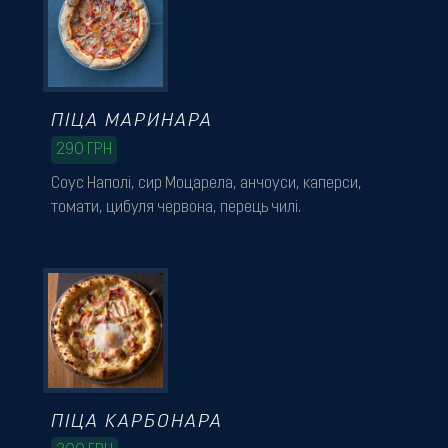
ПІЦА МАРИНАРА
290
ГРН
Соус Наполі, сир Моцарела, анчоуси, каперси,
томати, цибуля червона, перець чилі.
ПІЦА КАРБОНАРА