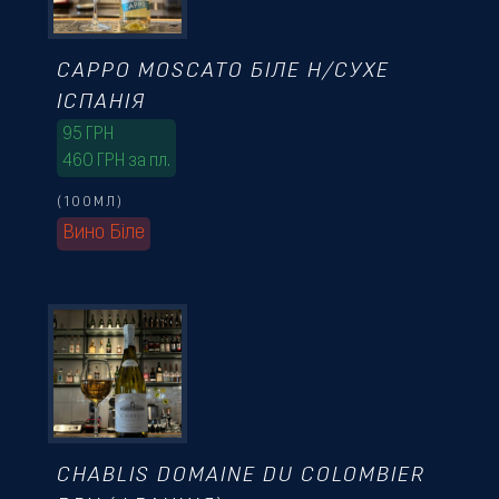
CAPPO MOSCATO БІЛЕ Н/СУХЕ
ІСПАНІЯ
95
ГРН
460 ГРН за пл.
(100МЛ)
Вино Біле
CHABLIS DOMAINE DU COLOMBIER