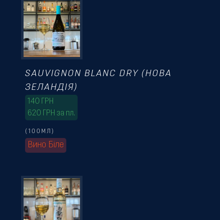
SAUVIGNON BLANC DRY (НОВА
ЗЕЛАНДІЯ)
140
ГРН
620 ГРН за пл.
(100МЛ)
Вино Біле