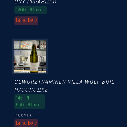
DRY (ФРАНЦІЯ)
1200 ГРН за пл.
Вино Біле
GEWURZTRAMINER VILLA WOLF БІЛЕ
Н/СОЛОДКЕ
145
ГРН
660 ГРН за пл.
(100МЛ)
Вино Біле