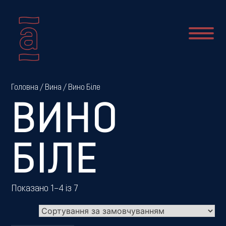
Про
Головна
/
Вина
/ Вино Біле
нас
ВИНО
Новини
БІЛЕ
Меню
Показано 1–4 із 7
Галерея