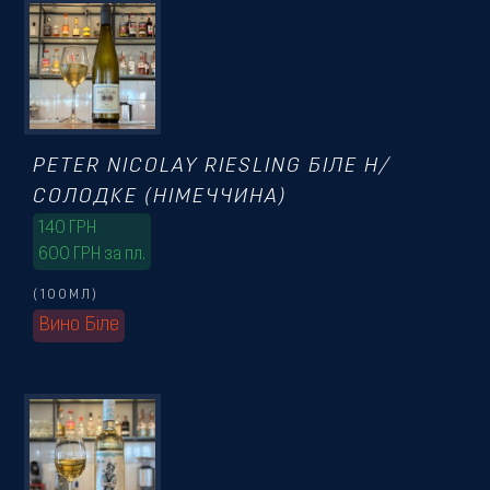
Резервація
PETER NICOLAY RIESLING БІЛЕ Н/
СОЛОДКЕ (НІМЕЧЧИНА)
140
ГРН
600 ГРН за пл.
(100МЛ)
Вино Біле