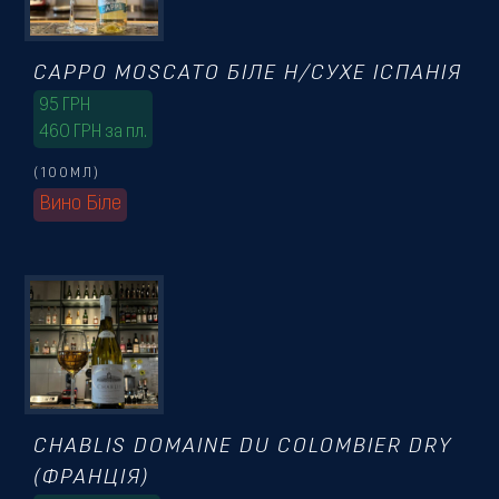
CAPPO MOSCATO БІЛЕ Н/СУХЕ ІСПАНІЯ
95
ГРН
460 ГРН за пл.
(100МЛ)
Вино Біле
CHABLIS DOMAINE DU COLOMBIER DRY
(ФРАНЦІЯ)