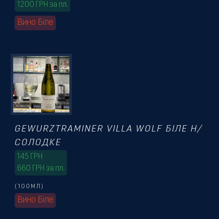
1200 ГРН за пл.
Вино Біле
GEWURZTRAMINER VILLA WOLF БІЛЕ Н/
СОЛОДКЕ
145
ГРН
660 ГРН за пл.
(100МЛ)
Вино Біле