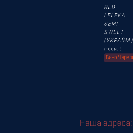
RED
LELEKA
SEMI-
SWEET
(УКРАЇНА
(100МЛ)
Вино Черво
Наша адреса: