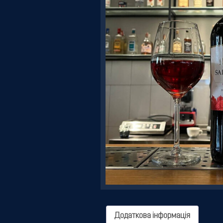
Резервація
Додаткова інформація