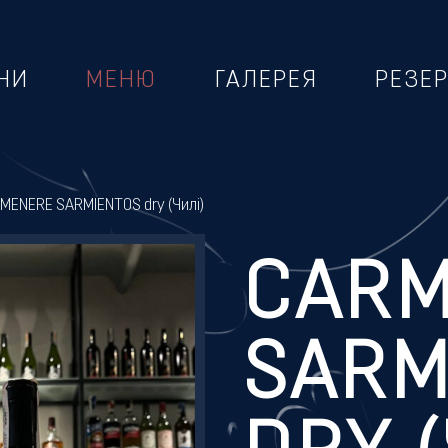
НИ
МЕНЮ
ГАЛЕРЕЯ
РЕЗЕ
MENERE SARMIENTOS dry (Чилі)
CARM
SARM