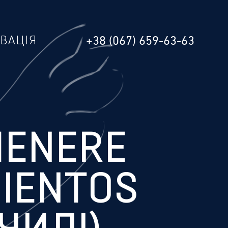
РВАЦІЯ
+38 (067) 659-63-63
ENERE
IENTOS