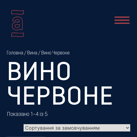
Про
Головна
/
Вина
/ Вино Червоне
нас
ВИНО
Новини
ЧЕРВОНЕ
Меню
Показано 1–4 із 5
Галерея