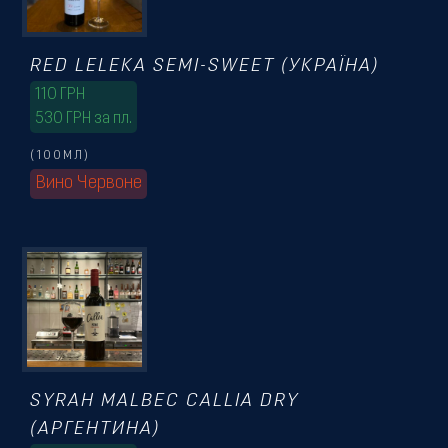
RED LELEKA SEMI-SWEET (УКРАЇНА)
110
ГРН
530 ГРН за пл.
(100МЛ)
Вино Червоне
SYRAH MALBEC CALLIA DRY
(АРГЕНТИНА)