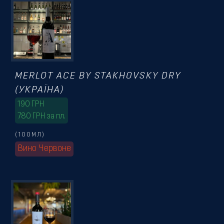
Резервація
MERLOT ACE BY STAKHOVSKY DRY
(УКРАЇНА)
190
ГРН
780 ГРН за пл.
(100МЛ)
Вино Червоне