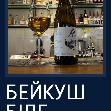
Резервація
БЕЙКУШ