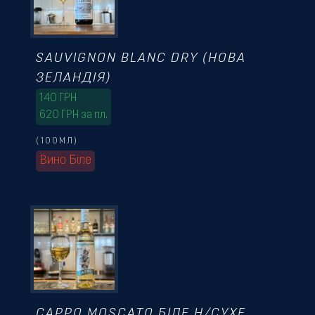
SAUVIGNON BLANC DRY (НОВА
ЗЕЛАНДІЯ)
140
ГРН
620 ГРН за пл.
(100МЛ)
Вино Біле
CAPPO MOSCATO БІЛЕ Н/СУХЕ