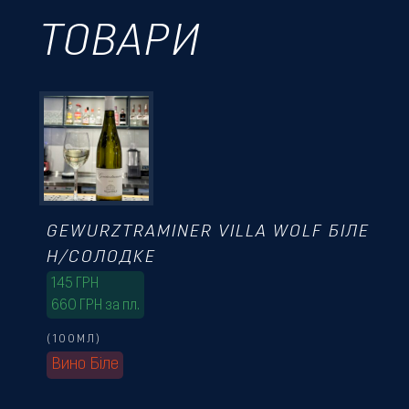
ТОВАРИ
GEWURZTRAMINER VILLA WOLF БІЛЕ
Н/СОЛОДКЕ
145
ГРН
660 ГРН за пл.
(100МЛ)
Вино Біле