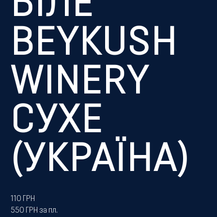
БІЛЕ
BEYKUSH
WINERY
СУХЕ
(УКРАЇНА)
110
ГРН
550 ГРН за пл.