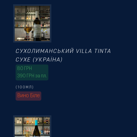
СУХОЛИМАНСЬКИЙ VILLA TINTA
СУХЕ (УКРАЇНА)
80
ГРН
390 ГРН за пл.
(100МЛ)
Вино Біле