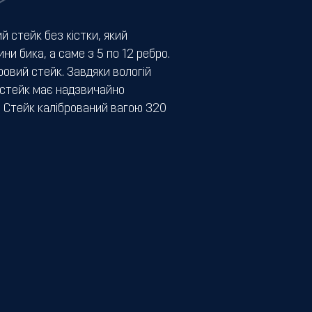
 стейк без кістки, який
ни бика, а саме з 5 по 12 ребро.
овий стейк. Завдяки вологій
 стейк має надзвичайно
. Стейк калібрований вагою 320