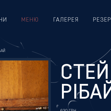
НИ
МЕНЮ
ГАЛЕРЕЯ
РЕЗЕ
БАЙ
СТЕЙ
РІБА