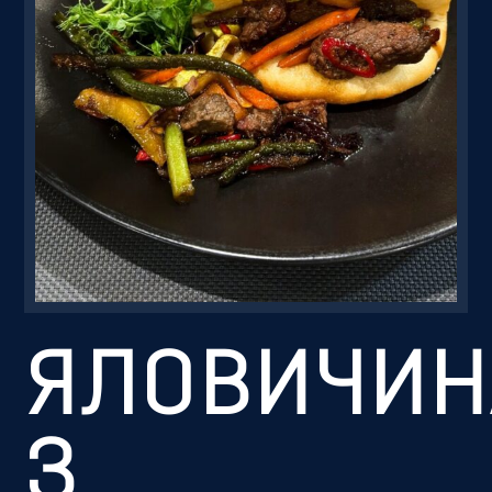
Резервація
ЯЛОВИЧИН
З