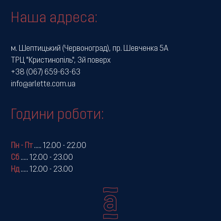
Наша адреса:
м. Шептицький (Червоноград), пр. Шевченка 5А
ТРЦ "Кристинопіль", 3й поверх
+38 (067) 659-63-63
info@arlette.com.ua
Години роботи:
Пн - Пт
.....
12.00 - 22.00
Сб
.....
12.00 - 23.00
Нд
.....
12.00 - 23.00