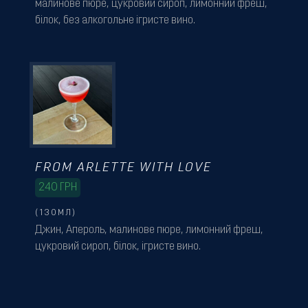
малинове пюре, цукровий сироп, лимонний фреш,
білок, без алкогольне ігристе вино.
FROM ARLETTE WITH LOVE
240
ГРН
(130МЛ)
Джин, Апероль, малинове пюре, лимонний фреш,
цукровий сироп, білок, ігристе вино.