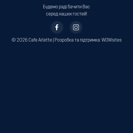
Будемо раді бачити Вас
серед наших гостей!
© 2026 Cafe Arlette | ­Розробка та підтримка:
WOWsites