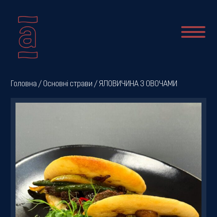
Про
Головна
/
Основні страви
/ ЯЛОВИЧИНА З ОВОЧАМИ
нас
Новини
Меню
Галерея