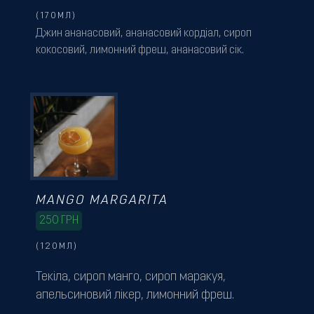
(170МЛ)
Джин ананасовий, ананасовий кордіал, сироп
кокосовий, лимонний фреш, ананасовий сік.
MANGO MARGARITA
250
ГРН
(120МЛ)
Текіла, сироп манго, сироп маракуя,
апельсиновий лікер, лимонний фреш.