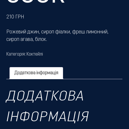
210
ГРН
Рожевий джин, сироп фіалки, фреш лимонний,
сироп агава, білок.
Категорія:
Коктейлі
Додаткова інформація
ДОДАТКОВА
ІНФОРМАЦІЯ