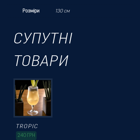
Розміри
130 см
СУПУТНІ
ТОВАРИ
TROPIC
240
ГРН