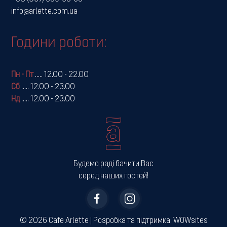
info@arlette.com.ua
Години роботи:
Пн - Пт
.....
12.00 - 22.00
Сб
.....
12.00 - 23.00
Нд
.....
12.00 - 23.00
Будемо раді бачити Вас
серед наших гостей!
© 2026 Cafe Arlette | ­Розробка та підтримка:
WOWsites