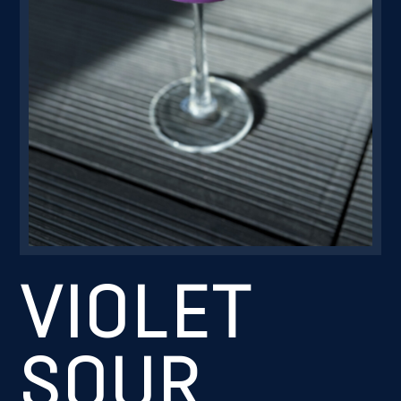
Резервація
VIOLET
SOUR