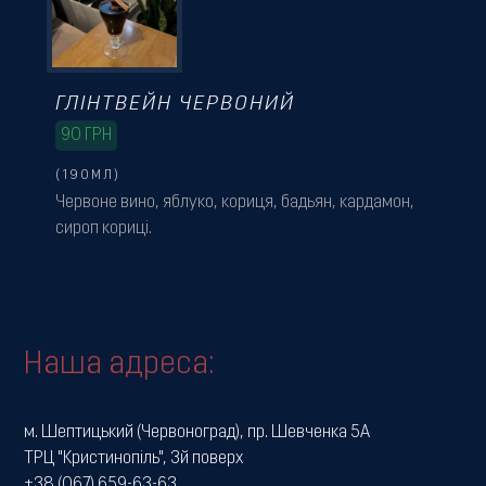
ГЛІНТВЕЙН ЧЕРВОНИЙ
90
ГРН
(190МЛ)
Червоне вино, яблуко, кориця, бадьян, кардамон,
сироп кориці.
Наша адреса:
м. Шептицький (Червоноград), пр. Шевченка 5А
ТРЦ "Кристинопіль", 3й поверх
+38 (067) 659-63-63