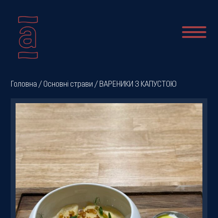
Про
Головна
/
Основні страви
/ ВАРЕНИКИ З КАПУСТОЮ
нас
Новини
Меню
Галерея