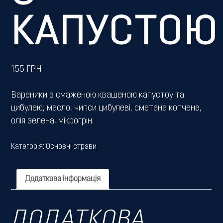
КАПУСТОЮ
155
ГРН
Вареники з смаженою квашеною капустоу та
цибулею, масло, чипси цибулеві, сметана копчена,
олія зелена, мікрогрін.
Категорія:
Основні страви
Додаткова інформація
ДОДАТКОВА