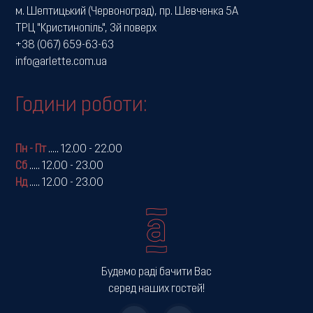
м. Шептицький (Червоноград), пр. Шевченка 5А
ТРЦ "Кристинопіль", 3й поверх
+38 (067) 659-63-63
info@arlette.com.ua
Години роботи:
Пн - Пт
.....
12.00 - 22.00
Сб
.....
12.00 - 23.00
Нд
.....
12.00 - 23.00
Будемо раді бачити Вас
серед наших гостей!