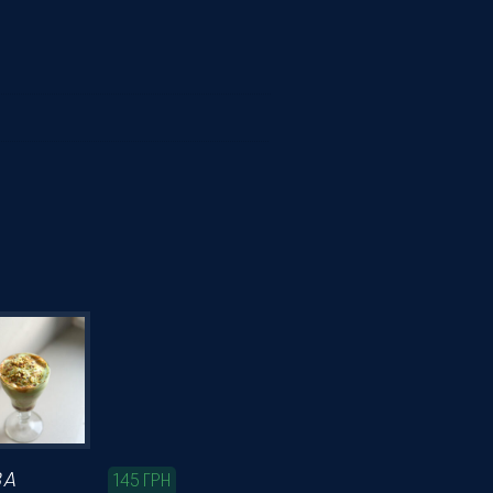
ВА
145
ГРН