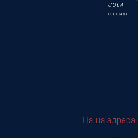
COLA
(300МЛ)
Наша адреса: