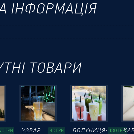
А ІНФОРМАЦІЯ
УТНІ ТОВАРИ
УЗВАР
ПОЛУНИЦЯ-
КА
70
ГРН
40
ГРН
130
ГРН