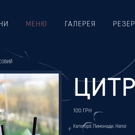
НИ
МЕНЮ
ГАЛЕРЕЯ
РЕЗЕ
СОВИЙ
ЦИТ
100
ГРН
Категорії:
Лимонади
,
Напої