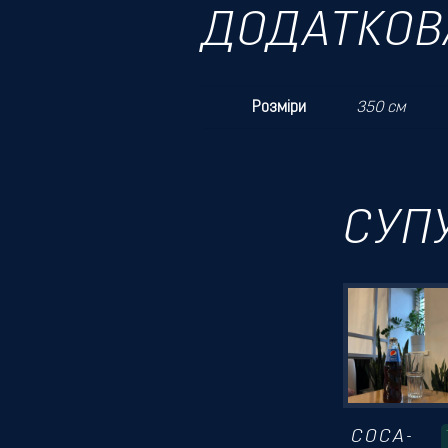
ДОДАТКОВ
Розміри
350 см
СУП
COCA-