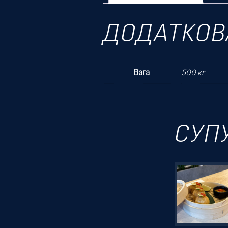
ДОДАТКОВ
Вага
500 кг
СУП