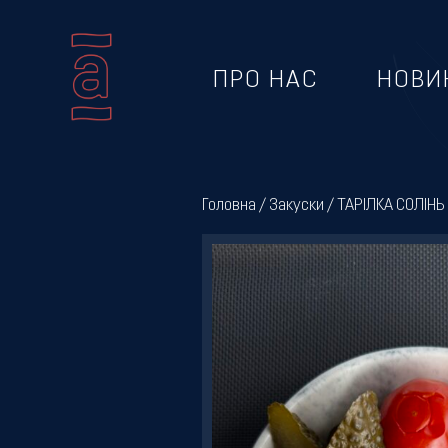
ПРО НАС
НОВИ
Про
нас
Головна
/
Закуски
/ ТАРІЛКА СОЛІНЬ
Новини
Меню
Галерея