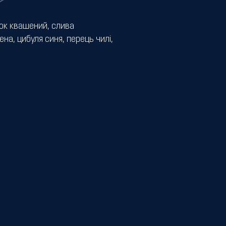
ок квашений, слива
на, цибуля синя, перець чилі,