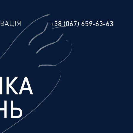
РВАЦІЯ
+38 (067) 659-63-63
ЛКА
НЬ