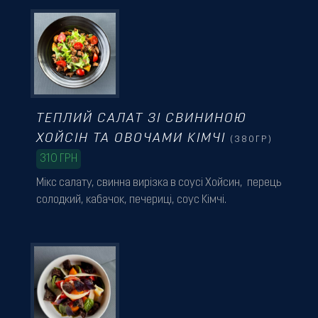
ТЕПЛИЙ САЛАТ ЗІ СВИНИНОЮ
ХОЙСІН ТА ОВОЧАМИ КІМЧІ
(380ГР)
310
ГРН
Мікс салату, свинна вирізка в соусі Хойсин, перець
солодкий, кабачок, печериці, соус Кімчі.