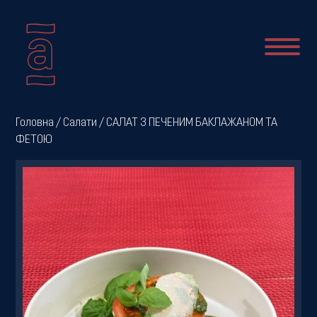
Про
Головна
/
Салати
/ САЛАТ З ПЕЧЕНИМ БАКЛАЖАНОМ ТА
ФЕТОЮ
нас
Новини
Меню
Галерея