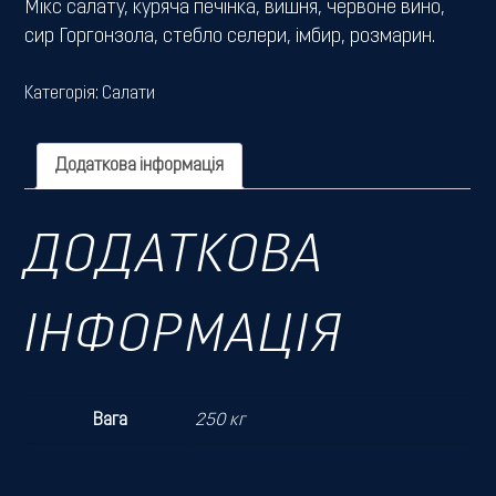
Мікс салату, куряча печінка, вишня, червоне вино,
сир Горгонзола, стебло селери, імбир, розмарин.
Категорія:
Салати
Додаткова інформація
ДОДАТКОВА
ІНФОРМАЦІЯ
Вага
250 кг