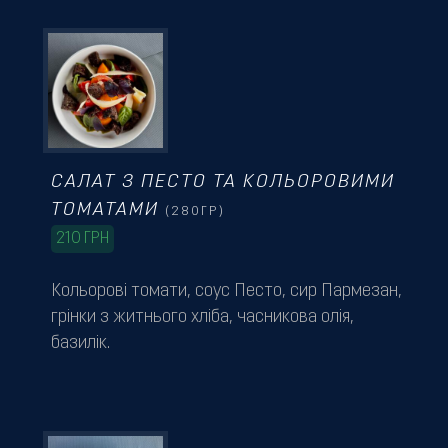
САЛАТ З ПЕСТО ТА КОЛЬОРОВИМИ
ТОМАТАМИ
(280ГР)
210
ГРН
Кольорові томати, соус Песто, сир Пармезан,
грінки з житнього хліба, часникова олія,
базилік.