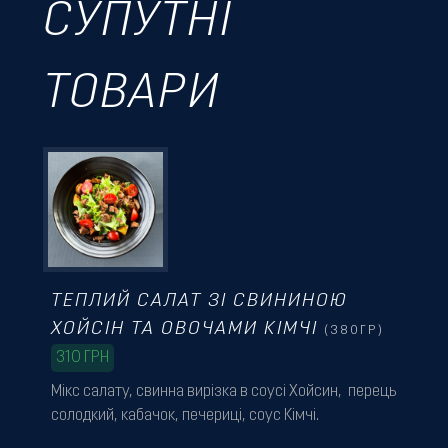
СУПУТНІ
ТОВАРИ
ТЕПЛИЙ САЛАТ ЗІ СВИНИНОЮ
ХОЙСІН ТА ОВОЧАМИ КІМЧІ
(380ГР)
310
ГРН
Мікс салату, свинна вирізка в соусі Хойсин, перець
солодкий, кабачок, печериці, соус Кімчі.