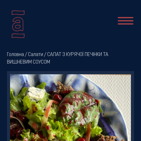
Про
Головна
/
Салати
/ САЛАТ З КУРЯЧОЇ ПЕЧІНКИ ТА
ВИШНЕВИМ СОУСОМ
нас
Новини
Меню
Галерея