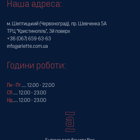
Наша адреса:
м. Шептицький (Червоноград), пр. Шевченка 5А
ТРЦ "Кристинопіль", 3й поверх
+38 (067) 659-63-63
info@arlette.com.ua
Години роботи:
Пн - Пт
.....
12.00 - 22.00
Сб
.....
12.00 - 23.00
Нд
.....
12.00 - 23.00