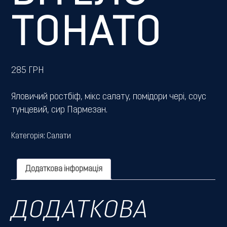
ТОНАТО
285
ГРН
Яловичий ростбіф, мікс салату, помідори чері, соус
тунцевий, сир Пармезан.
Категорія:
Салати
Додаткова інформація
ДОДАТКОВА