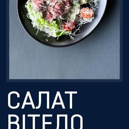
Резервація
САЛАТ
ВІТЕЛО