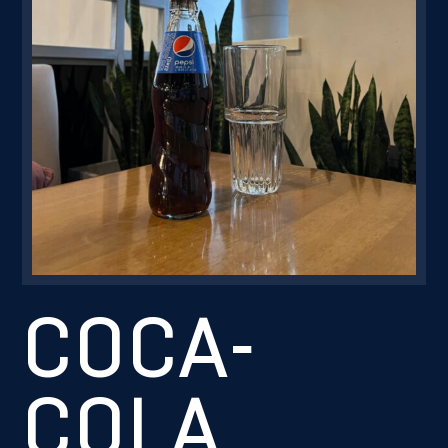
Резервація
COCA-
COLA