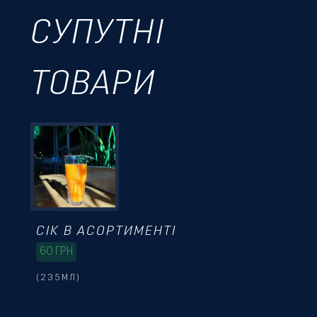
СУПУТНІ
ТОВАРИ
СІК В АСОРТИМЕНТІ
60
ГРН
(235МЛ)