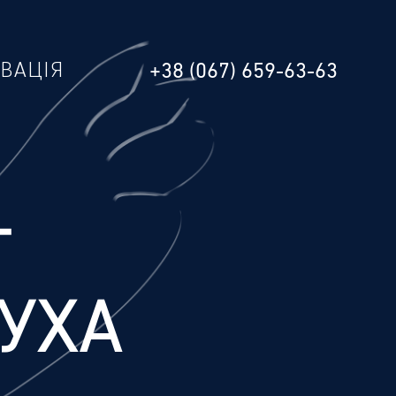
РВАЦІЯ
+38 (067) 659-63-63
Г
УХА