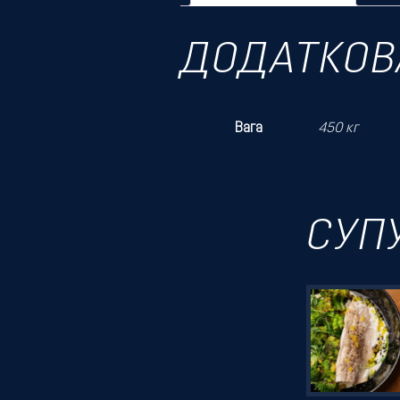
ДОДАТКОВ
Вага
450 кг
СУП