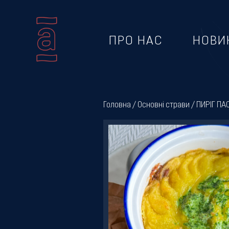
ПРО НАС
НОВИ
Про
нас
Головна
/
Основні страви
/ ПИРІГ ПА
Новини
Меню
Галерея