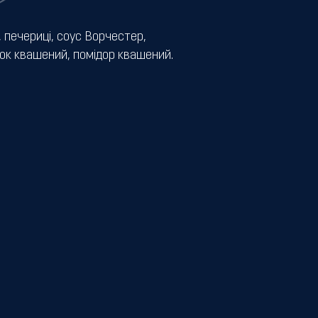
 печериці, соус Ворчестер,
рок квашений, помідор квашений.