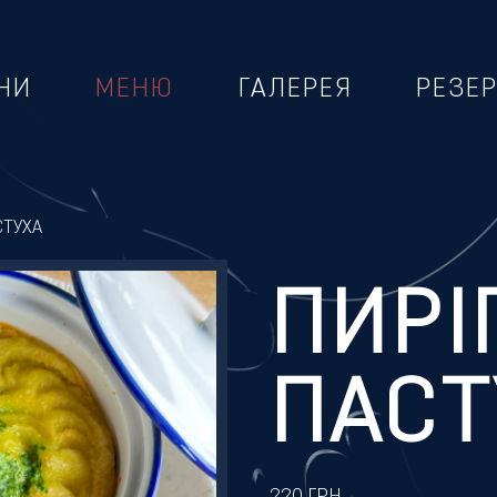
НИ
МЕНЮ
ГАЛЕРЕЯ
РЕЗЕ
СТУХА
ПИРІ
ПАСТ