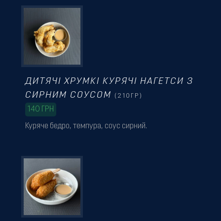
ДИТЯЧІ ХРУМКІ КУРЯЧІ НАГЕТСИ З
СИРНИМ СОУСОМ
(210ГР)
140
ГРН
Куряче бедро, темпура, соус сирний.