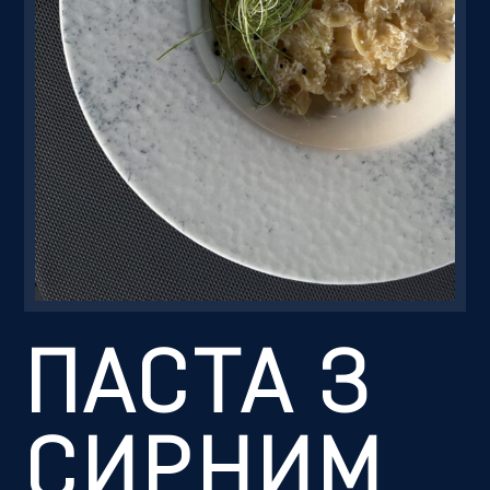
Резервація
ПАСТА З
СИРНИМ