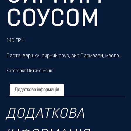
СОУСОМ
140
ГРН
Паста, вершки, сирний соус, сир Пармезан, масло.
Категорія:
Дитяче меню
Додаткова інформація
ДОДАТКОВА