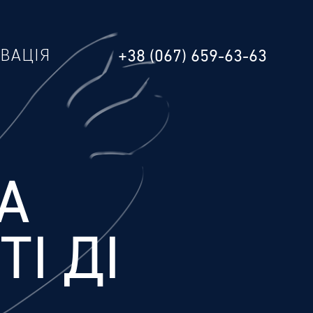
РВАЦІЯ
+38 (067) 659-63-63
А
ТІ ДІ