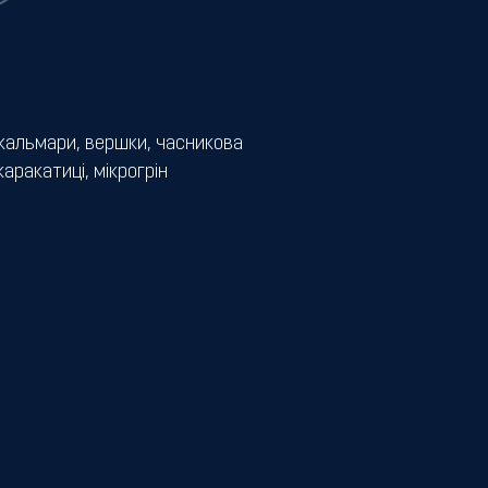
Е
, кальмари, вершки, часникова
каракатиці, мікрогрін