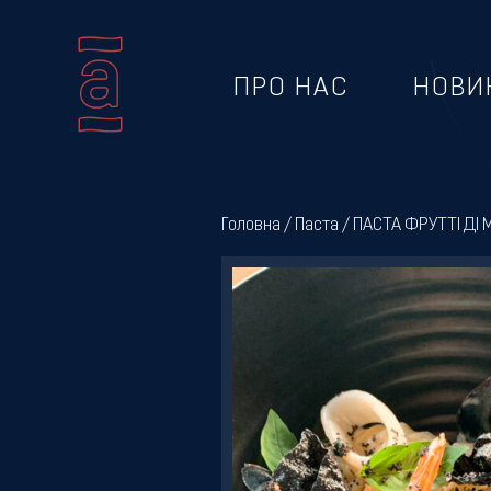
ПРО НАС
НОВИ
Про
нас
Головна
/
Паста
/ ПАСТА ФРУТТІ ДІ 
Новини
Меню
Галерея