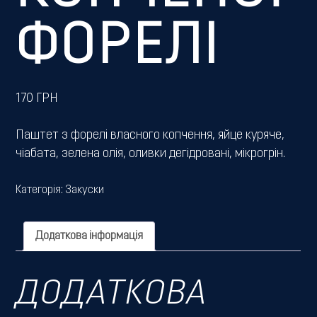
ФОРЕЛІ
170
ГРН
Паштет з форелі власного копчення, яйце куряче,
чіабата, зелена олія, оливки дегідровані, мікрогрін.
Категорія:
Закуски
Додаткова інформація
ДОДАТКОВА