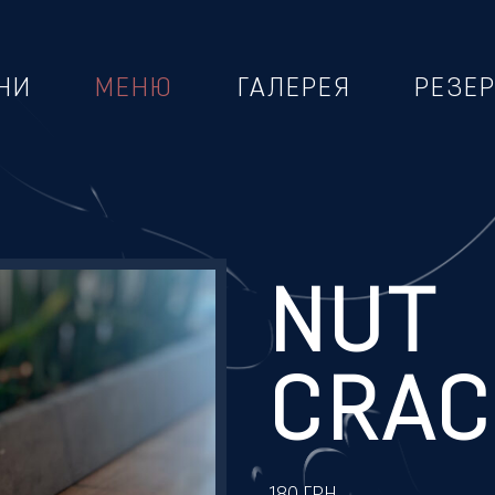
НИ
МЕНЮ
ГАЛЕРЕЯ
РЕЗЕ
NUT
CRAC