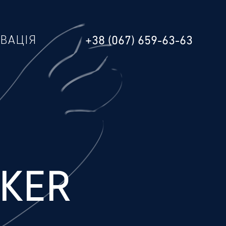
РВАЦІЯ
+38 (067) 659-63-63
KER