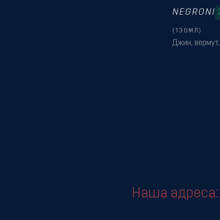
NEGRONI
(130МЛ)
Джин, вермут,
Наша адреса: