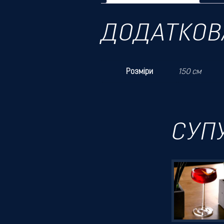
ДОДАТКОВ
Розміри
150 см
СУП