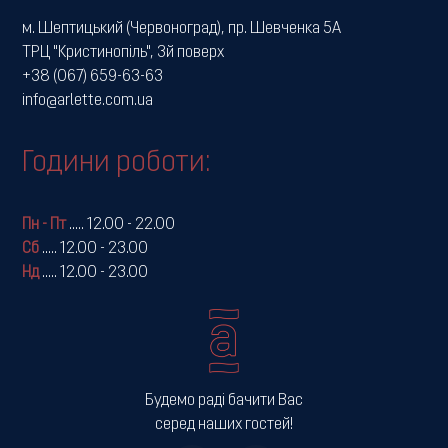
м. Шептицький (Червоноград), пр. Шевченка 5А
ТРЦ "Кристинопіль", 3й поверх
+38 (067) 659-63-63
info@arlette.com.ua
Години роботи:
Пн - Пт
.....
12.00 - 22.00
Сб
.....
12.00 - 23.00
Нд
.....
12.00 - 23.00
Будемо раді бачити Вас
серед наших гостей!