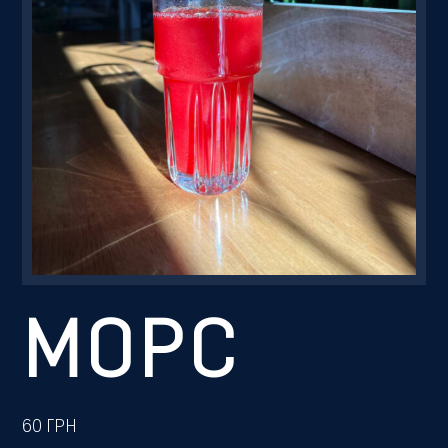
Резервація
МОРС
60
ГРН