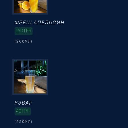
ФРЕШ АПЕЛЬСИН
150
ГРН
(200МЛ)
УЗВАР
40
ГРН
(250МЛ)