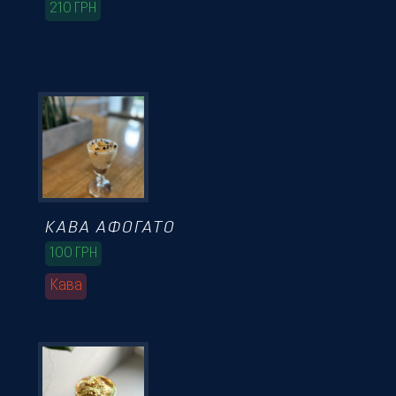
210
ГРН
КАВА АФОГАТО
100
ГРН
Кава