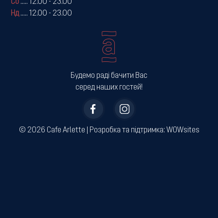
Сб
.....
12.00 - 23.00
Нд
.....
12.00 - 23.00
Будемо раді бачити Вас
серед наших гостей!
© 2026 Cafe Arlette | ­Розробка та підтримка:
WOWsites