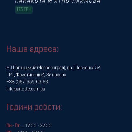
ПАНАКОТА М’ЯТНО-ЛАЙМОВА
175
ГРН
Наша адреса:
м. Шептицький (Червоноград), пр. Шевченка 5А
ТРЦ "Кристинопіль", 3й поверх
+38 (067) 659-63-63
info@arlette.com.ua
Години роботи:
Пн - Пт
.....
12.00 - 22.00