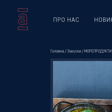
ПРО НАС
НОВИ
Про
нас
Головна
/
Закуски
/ МОРЕПРОДУКТИ
Новини
Меню
Галерея