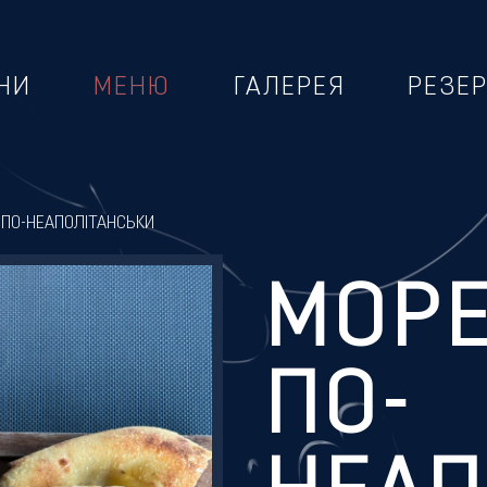
НИ
МЕНЮ
ГАЛЕРЕЯ
РЕЗЕ
 ПО-НЕАПОЛІТАНСЬКИ
МОР
ПО-