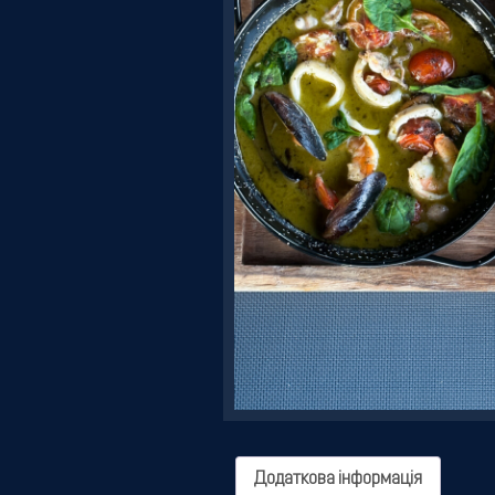
Резервація
Додаткова інформація