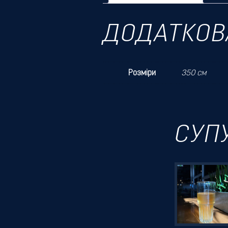
ДОДАТКОВ
Розміри
350 см
СУП