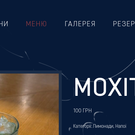
НИ
МЕНЮ
ГАЛЕРЕЯ
РЕЗЕ
О
МОХІ
100
ГРН
Категорії:
Лимонади
,
Напої