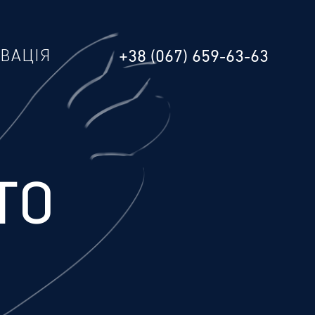
РВАЦІЯ
+38 (067) 659-63-63
ТО