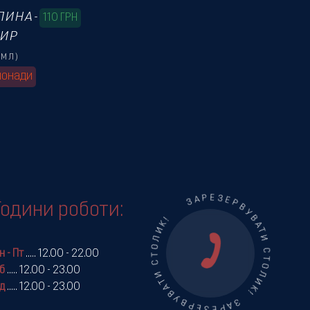
ЛИНА-
110
ГРН
БИР
0МЛ)
онади
ЗАРЕЗЕРВУВАТИ СТОЛИК! ЗАРЕЗЕРВУВАТИ СТОЛИК!
Години роботи:
н - Пт
.....
12.00 - 22.00
б
.....
12.00 - 23.00
д
.....
12.00 - 23.00