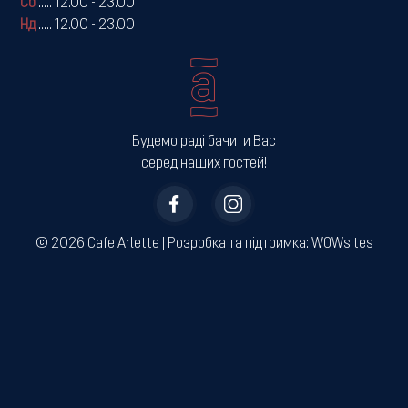
Сб
.....
12.00 - 23.00
Нд
.....
12.00 - 23.00
Будемо раді бачити Вас
серед наших гостей!
© 2026 Cafe Arlette | ­Розробка та підтримка:
WOWsites