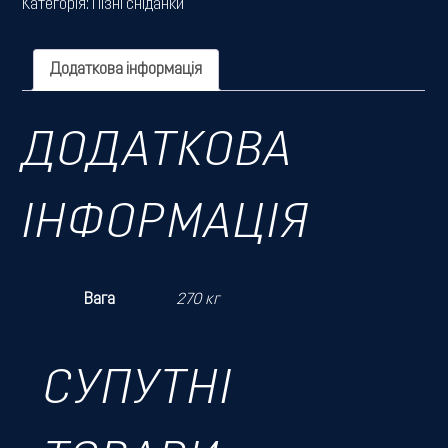
Категорія:
Пізні сніданки
Додаткова інформація
ДОДАТКОВА
ІНФОРМАЦІЯ
Вага
270 кг
СУПУТНІ