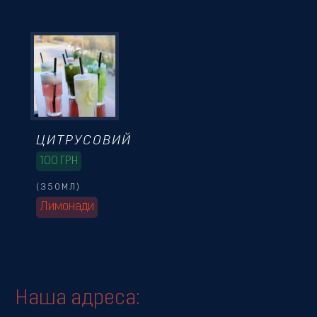
ЦИТРУСОВИЙ
100
ГРН
(350МЛ)
Лимонади
Наша адреса: