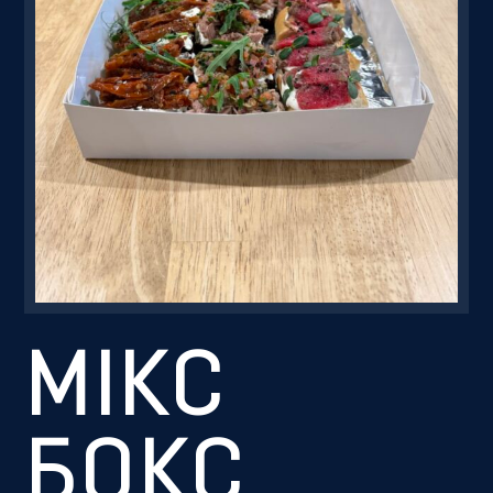
Резервація
МІКС
БОКС