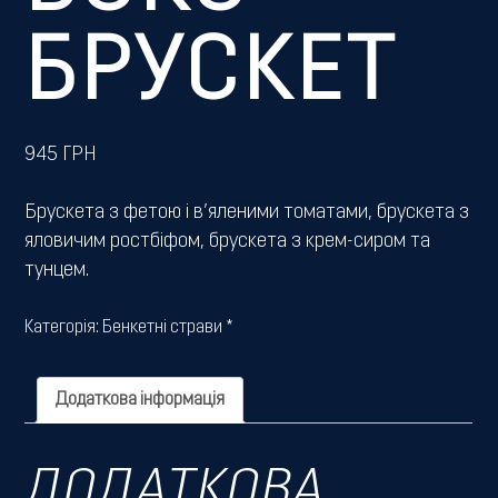
БРУСКЕТ
945
ГРН
Брускета з фетою і в’яленими томатами, брускета з
яловичим ростбіфом, брускета з крем-сиром та
тунцем.
Категорія:
Бенкетні страви *
Додаткова інформація
ДОДАТКОВА