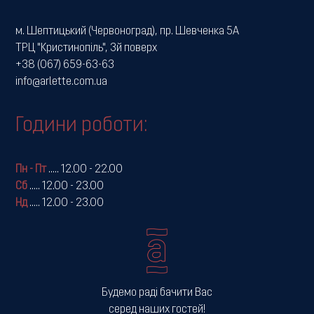
м. Шептицький (Червоноград), пр. Шевченка 5А
ТРЦ "Кристинопіль", 3й поверх
+38 (067) 659-63-63
info@arlette.com.ua
Години роботи:
Пн - Пт
.....
12.00 - 22.00
Сб
.....
12.00 - 23.00
Нд
.....
12.00 - 23.00
Будемо раді бачити Вас
серед наших гостей!