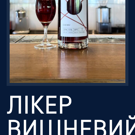
Резервація
ЛІКЕР
ВИШНЕВИ