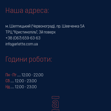
Наша адреса:
м. Шептицький (Червоноград), пр. Шевченка 5А
ТРЦ "Кристинопіль", 3й поверх
+38 (067) 659-63-63
info@arlette.com.ua
Години роботи:
Пн - Пт
.....
12.00 - 22.00
Сб
.....
12.00 - 23.00
Нд
.....
12.00 - 23.00