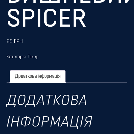
SPICER
85
ГРН
Категорія:
Лікер
Додаткова інформація
ДОДАТКОВА
ІНФОРМАЦІЯ