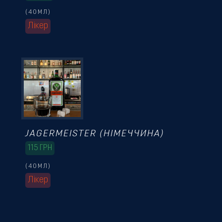
(40МЛ)
Лікер
JAGERMEISTER (НІМЕЧЧИНА)
115
ГРН
(40МЛ)
Лікер