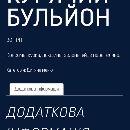
БУЛЬЙОН
80
ГРН
Консоме, курка, локшина, зелень, яйце перепелине.
Категорія:
Дитяче меню
Додаткова інформація
ДОДАТКОВА