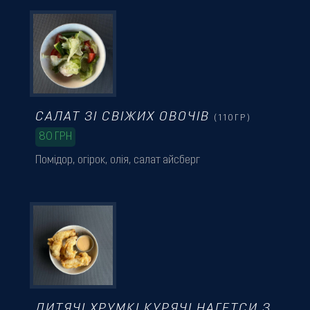
САЛАТ ЗІ СВІЖИХ ОВОЧІВ
(110ГР)
80
ГРН
Помідор, огірок, олія, салат айсберг
ДИТЯЧІ ХРУМКІ КУРЯЧІ НАГЕТСИ З