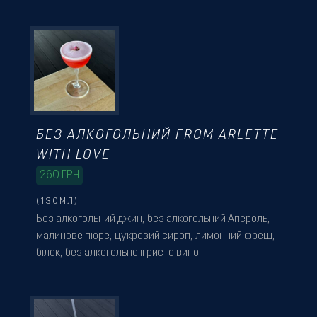
БЕЗ АЛКОГОЛЬНИЙ FROM ARLETTE
WITH LOVE
260
ГРН
(130МЛ)
Без алкогольний джин, без алкогольний Апероль,
малинове пюре, цукровий сироп, лимонний фреш,
білок, без алкогольне ігристе вино.