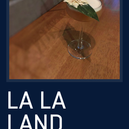
Резервація
LA LA
LAND