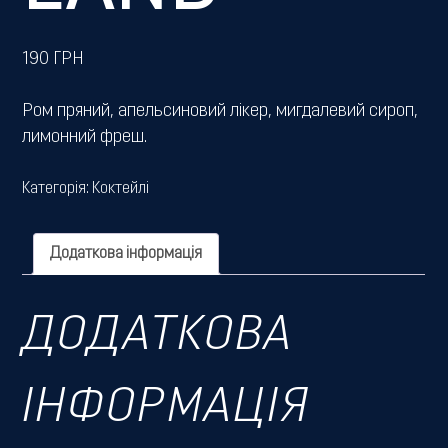
190
ГРН
Ром пряний, апельсиновий лікер, мигдалевий сироп,
лимонний фреш.
Категорія:
Коктейлі
Додаткова інформація
ДОДАТКОВА
ІНФОРМАЦІЯ