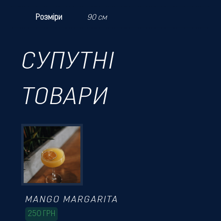
Розміри
90 см
СУПУТНІ
ТОВАРИ
MANGO MARGARITA
250
ГРН