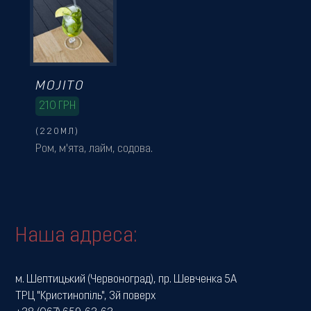
MOJITO
210
ГРН
(220МЛ)
Ром, м'ята, лайм, содова.
Наша адреса:
м. Шептицький (Червоноград), пр. Шевченка 5А
ТРЦ "Кристинопіль", 3й поверх