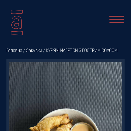
Про
Головна
/
Закуски
/ КУРЯЧІ НАГЕТСИ З ГОСТРИМ СОУСОМ
нас
Новини
Меню
Галерея