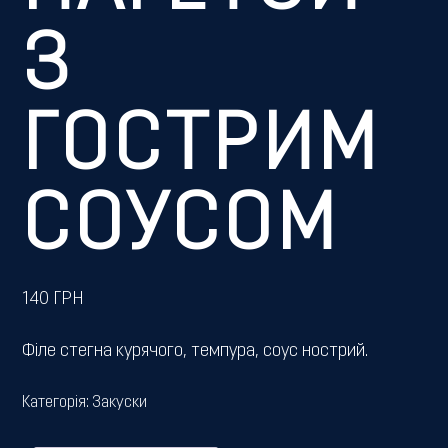
З
ГОСТРИМ
СОУСОМ
140
ГРН
Філе стегна курячого, темпура, соус нострий.
Категорія:
Закуски