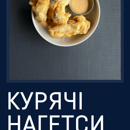
Резервація
КУРЯЧІ
НАГЕТСИ