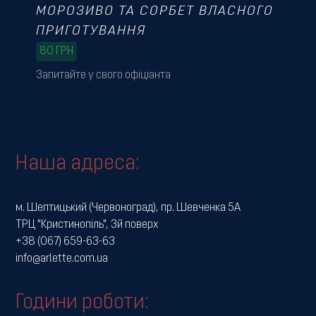
МОРОЗИВО ТА СОРБЕТ ВЛАСНОГО
ПРИГОТУВАННЯ
80
ГРН
Запитайте у свого офіціанта
Наша адреса:
м. Шептицький (Червоноград), пр. Шевченка 5А
ТРЦ "Кристинопіль", 3й поверх
+38 (067) 659-63-63
info@arlette.com.ua
Години роботи: