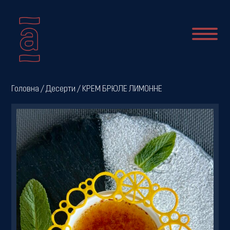
Про
Головна
/
Десерти
/ КРЕМ БРЮЛЕ ЛИМОННЕ
нас
Новини
Меню
Галерея