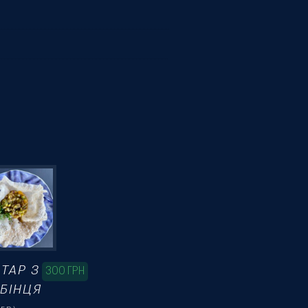
РТАР З
300
ГРН
ЕБІНЦЯ