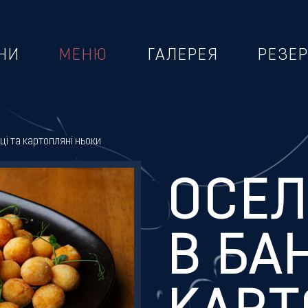
НИ
МЕНЮ
ГАЛЕРЕЯ
РЕЗЕ
ці та картопляні ньоки
ОСЕ
В БА