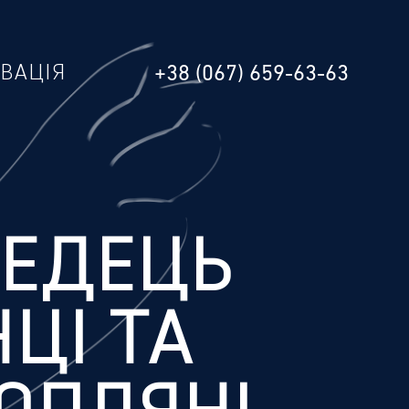
РВАЦІЯ
+38 (067) 659-63-63
ЛЕДЕЦЬ
НЦІ ТА