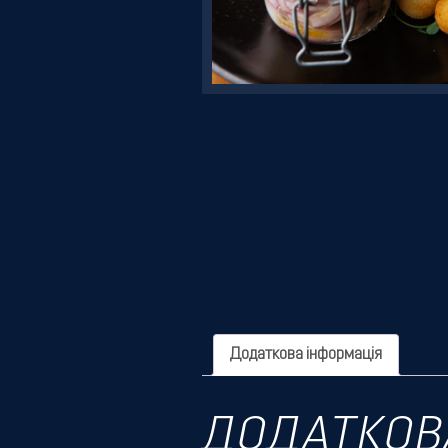
Резервація
Додаткова інформація
ДОДАТКОВ