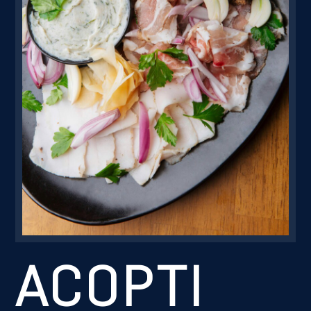
Резервація
АСОРТІ