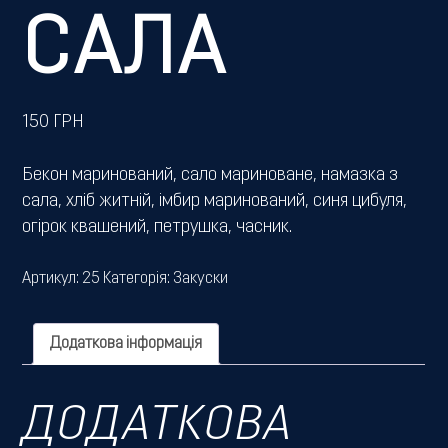
САЛА
150
ГРН
Бекон маринований, сало мариноване, намазка з
сала, хліб житній, імбир маринований, синя цибуля,
огірок квашений, петрушка, часник.
Артикул:
25
Категорія:
Закуски
Додаткова інформація
ДОДАТКОВА