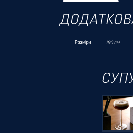
ДОДАТКОВ
Розміри
190 см
СУП