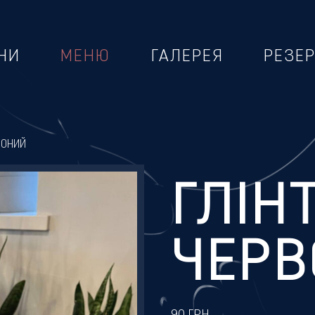
НИ
МЕНЮ
ГАЛЕРЕЯ
РЕЗЕ
ВОНИЙ
ГЛІН
ЧЕР