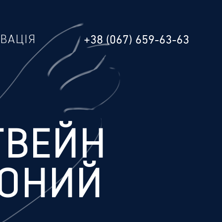
РВАЦІЯ
+38 (067) 659-63-63
ТВЕЙН
ВОНИЙ