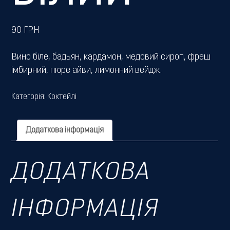
90
ГРН
Вино біле, бадьян, кардамон, медовий сироп, фреш
імбирний, пюре айви, лимонний вейдж.
Категорія:
Коктейлі
Додаткова інформація
ДОДАТКОВА
ІНФОРМАЦІЯ