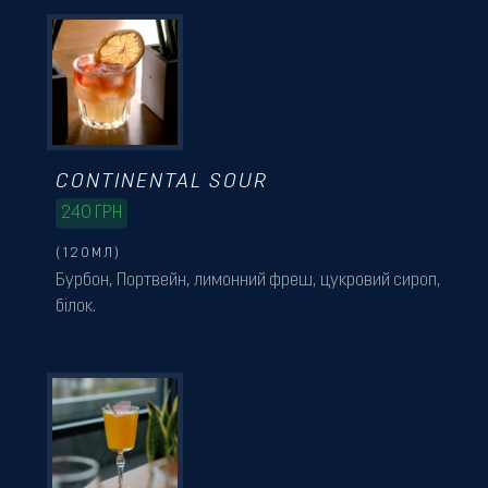
CONTINENTAL SOUR
240
ГРН
(120МЛ)
Бурбон, Портвейн, лимонний фреш, цукровий сироп,
білок.