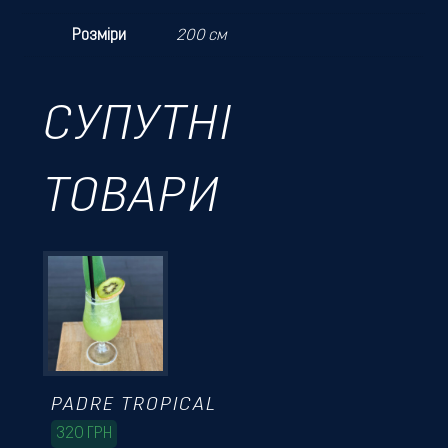
Розміри
200 см
СУПУТНІ
ТОВАРИ
PADRE TROPICAL
320
ГРН