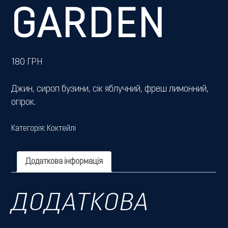
GARDEN
180
ГРН
Джин, сироп бузини, сік яблучний, фреш лимонний,
огірок.
Категорія:
Коктейлі
Додаткова інформація
ДОДАТКОВА