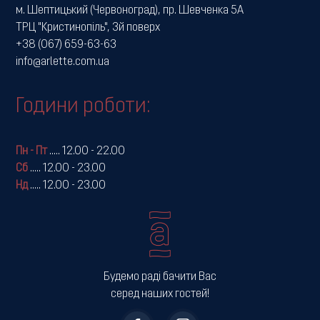
м. Шептицький (Червоноград), пр. Шевченка 5А
ТРЦ "Кристинопіль", 3й поверх
+38 (067) 659-63-63
info@arlette.com.ua
Години роботи:
Пн - Пт
.....
12.00 - 22.00
Сб
.....
12.00 - 23.00
Нд
.....
12.00 - 23.00
Будемо раді бачити Вас
серед наших гостей!