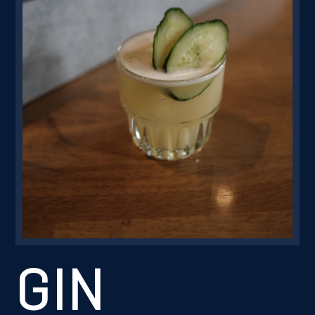
Резервація
GIN