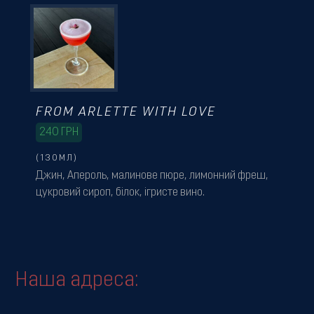
FROM ARLETTE WITH LOVE
240
ГРН
(130МЛ)
Джин, Апероль, малинове пюре, лимонний фреш,
цукровий сироп, білок, ігристе вино.
Наша адреса: