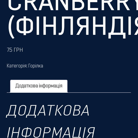
CRANBERR
(ФІНЛЯНДІ
75
ГРН
Категорія:
Горілка
Додаткова інформація
ДОДАТКОВА
ІНФОРМАЦІЯ