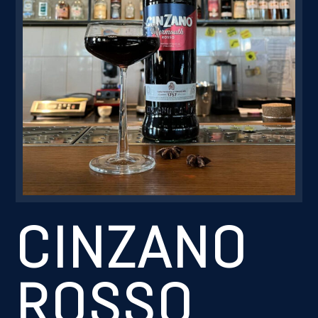
Резервація
CINZANO
ROSSO