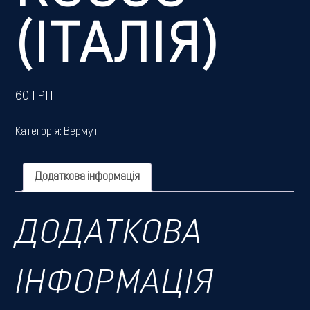
(ІТАЛІЯ)
60
ГРН
Категорія:
Вермут
Додаткова інформація
ДОДАТКОВА
ІНФОРМАЦІЯ