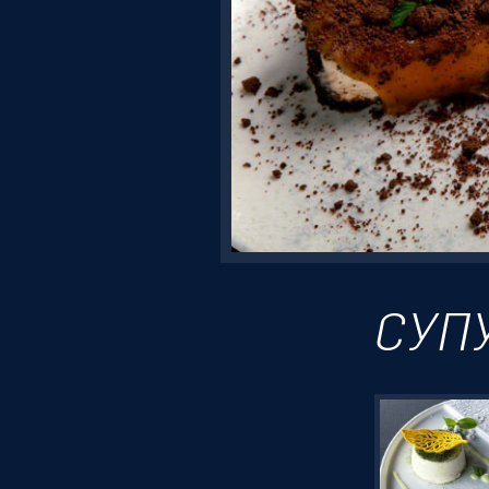
Резервація
СУП