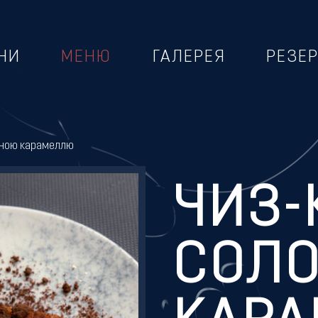
НИ
МЕНЮ
ГАЛЕРЕЯ
РЕЗЕ
оною карамеллю
ЧИЗ-
СОЛ