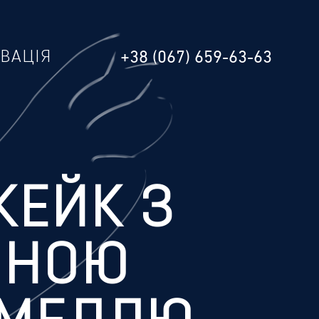
РВАЦІЯ
+38 (067) 659-63-63
КЕЙК З
ОНОЮ