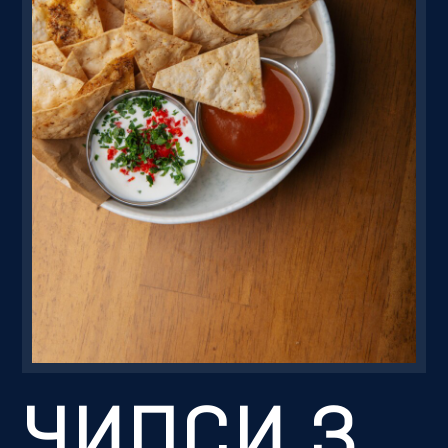
Резервація
ЧИПСИ З