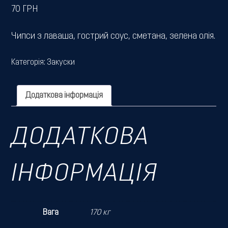
70
ГРН
Чипси з лаваша, гострий соус, сметана, зелена олія.
Категорія:
Закуски
Додаткова інформація
ДОДАТКОВА
ІНФОРМАЦІЯ
Вага
170 кг