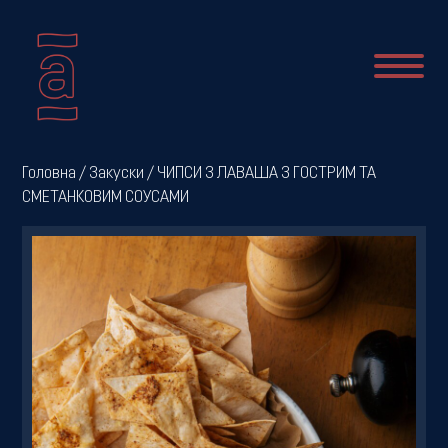
Про
Головна
/
Закуски
/ ЧИПСИ З ЛАВАША З ГОСТРИМ ТА
СМЕТАНКОВИМ СОУСАМИ
нас
Новини
Меню
Галерея