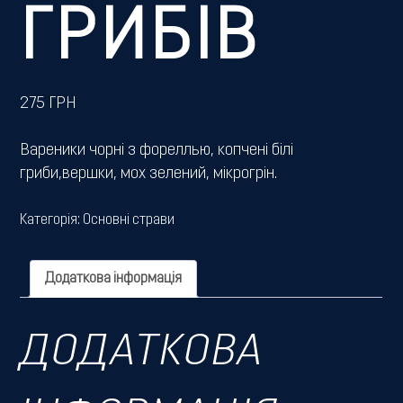
ГРИБІВ
275
ГРН
Вареники чорні з фореллью, копчені білі
гриби,вершки, мох зелений, мікрогрін.
Категорія:
Основні страви
Додаткова інформація
ДОДАТКОВА