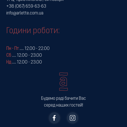
+38 (067) 659-63-63
info@arlette.com.ua
Години роботи:
Пн - Пт
.....
12.00 - 22.00
Сб
.....
12.00 - 23.00
Нд
.....
12.00 - 23.00
Будемо раді бачити Вас
серед наших гостей!