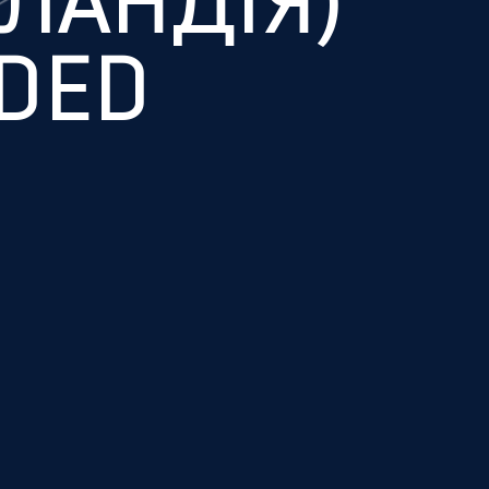
ЛАНДІЯ)
DED