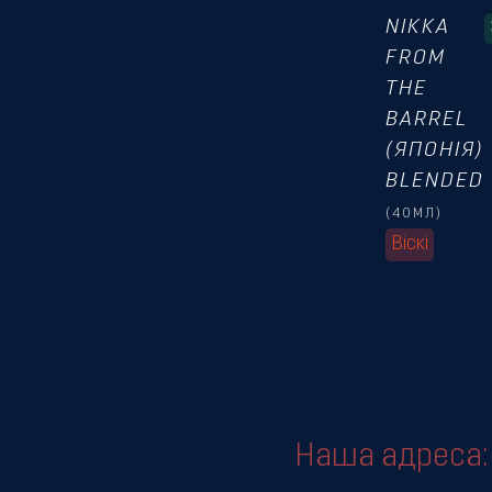
NIKKA
FROM
THE
BARREL
(ЯПОНІЯ)
BLENDED
(40МЛ)
Віскі
Наша адреса: