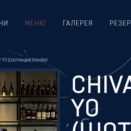
НИ
МЕНЮ
ГАЛЕРЕЯ
РЕЗЕ
2 YO (Шотландія) blended
CHIV
YO