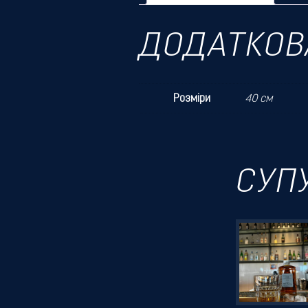
ДОДАТКОВ
Розміри
40 см
СУП