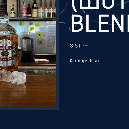
(ШОТ
BLEN
315
ГРН
Категорія:
Віскі