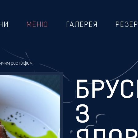
НИ
МЕНЮ
ГАЛЕРЕЯ
РЕЗЕ
вичим ростбіфом
БРУС
З