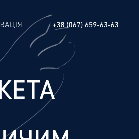
РВАЦІЯ
+38 (067) 659-63-63
КЕТА