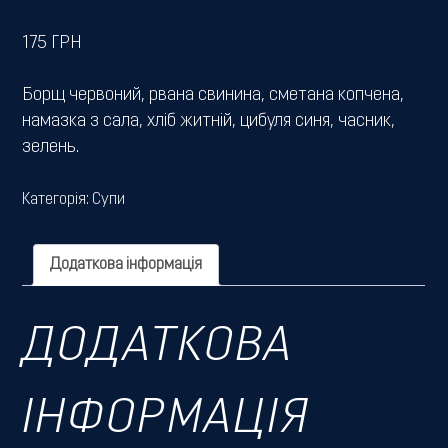
175
ГРН
Борщ червоний, рвана свинина, сметана копчена,
намазка з сала, хліб житній, цибуля синя, часник,
зелень.
Категорія:
Супи
Додаткова інформація
ДОДАТКОВА
ІНФОРМАЦІЯ