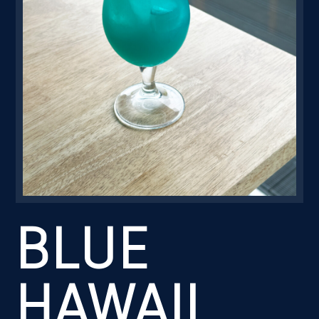
Резервація
BLUE
HAWAII