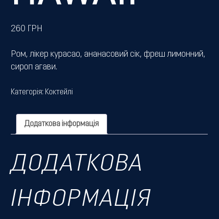
260
ГРН
Ром, лікер курасао, ананасовий сік, фреш лимонний,
сироп агави.
Категорія:
Коктейлі
Додаткова інформація
ДОДАТКОВА
ІНФОРМАЦІЯ